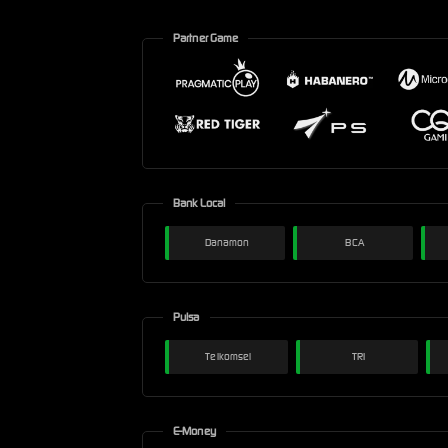
Partner Game
Bank Local
Danamon
BCA
Pulsa
Telkomsel
TRI
E-Money