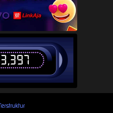
erstruktur