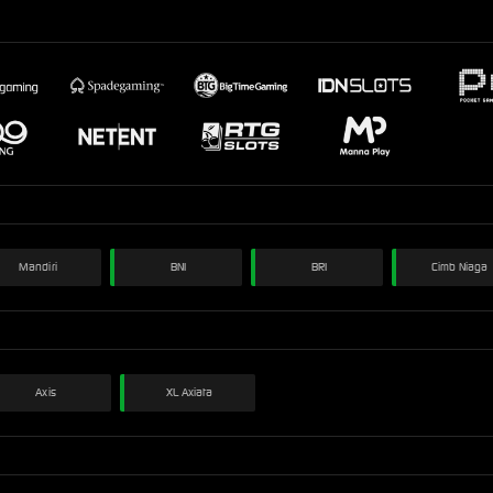
Mandiri
BNI
BRI
Cimb Niaga
Axis
XL Axiata