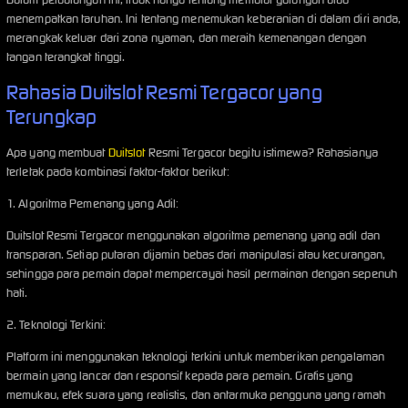
menempatkan taruhan. Ini tentang menemukan keberanian di dalam diri anda,
merangkak keluar dari zona nyaman, dan meraih kemenangan dengan
tangan terangkat tinggi.
Rahasia Duitslot Resmi Tergacor yang
Terungkap
Apa yang membuat
Duitslot
Resmi Tergacor begitu istimewa? Rahasianya
terletak pada kombinasi faktor-faktor berikut:
1. Algoritma Pemenang yang Adil:
Duitslot Resmi Tergacor menggunakan algoritma pemenang yang adil dan
transparan. Setiap putaran dijamin bebas dari manipulasi atau kecurangan,
sehingga para pemain dapat mempercayai hasil permainan dengan sepenuh
hati.
2. Teknologi Terkini:
Platform ini menggunakan teknologi terkini untuk memberikan pengalaman
bermain yang lancar dan responsif kepada para pemain. Grafis yang
memukau, efek suara yang realistis, dan antarmuka pengguna yang ramah